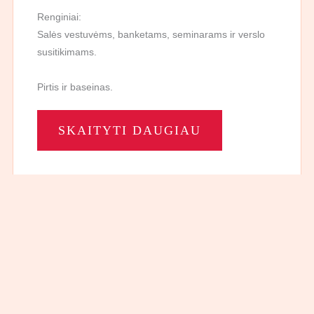
Renginiai:
Salės vestuvėms, banketams, seminarams ir
verslo susitikimams.
Pirtis ir baseinas.
SKAITYTI DAUGIAU